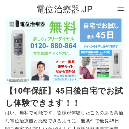
電位治療器.JP
【10年保証】45日後自宅でお試
し体験できます！！
はい、無料で可能です。皆様が体験したことのある高価
な電位治療器と比較できるように、無条件で最長45日
間ご自宅でお試しいただけます【発送は群馬県前橋市：