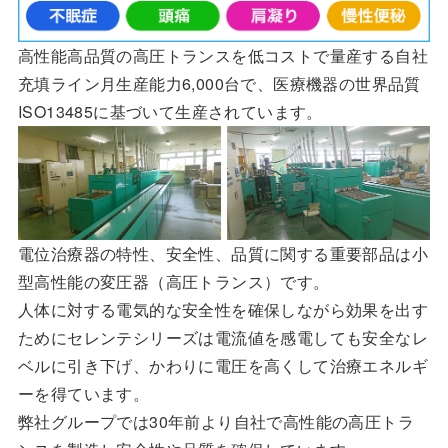
高性能高品質の高圧トランスを低コストで量産する自社
充填ライン月生産能力6,000台で、医療機器の世界品質
ISO13485に基づいて生産されています。
電位治療器の特性、安全性、品質に関する重要部品は小
型高性能の変圧器（高圧トランス）です。
人体に対する電気的な安全性を確保しながら効果を出す
ためにセレンテシリーズは電流値を感電しても安全なレ
ベルに引き下げ、かわりに電圧を高くして治療エネルギ
ーを得ています。
弊社グループでは30年前より自社で高性能の高圧トラ