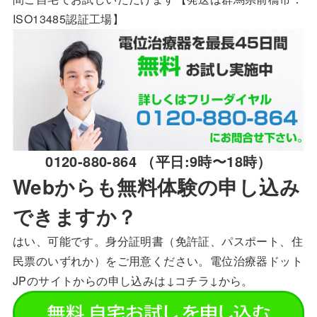
ISO13485認証工場】
0120-880-864 （平日:9時〜18時）
Webからも無料体験の申し込み
できますか？
はい、可能です。身分証明書（免許証、パスポート、住
民票のいずれか）をご用意ください。電位治療器ドット
JPのサイトからの申し込みは↓コチラ↓から。