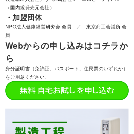
（国内総発売元会社）
・加盟団体
NPO法人健康経営研究会 会員 ／ 東京商工会議所 会
員
Webからの申し込みはコチラか
ら
身分証明書（免許証、パスポート、住民票のいずれか）
をご用意ください。