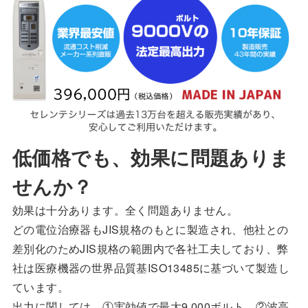
低価格でも、効果に問題ありま
せんか？
効果は十分あります。全く問題ありません。
どの電位治療器もJIS規格のもとに製造され、他社との
差別化のためJIS規格の範囲内で各社工夫しており、弊
社は医療機器の世界品質基ISO13485に基づいて製造し
ています。
出力に関しては、①実効値で最大9,000ボルト、②波高