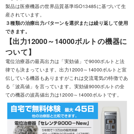
製品は医療機器の世界品質基準ISO13485に基づいて生
産されています。
３種類の治療出力パターンを選択または繰り返して使用
できます。
【出力12000～14000ボルトの機器に
ついて】
電位治療器の最高出力は「実効値」で9000ボルトと法
律でも決まっています。出力12000～14000ボルトと宣
伝している機器もありますがこれは交流電気の特徴であ
る「波高値」を言っています。実効値9000ボルトの全
ての機器の波高値出力は12000～14000ボルトです。