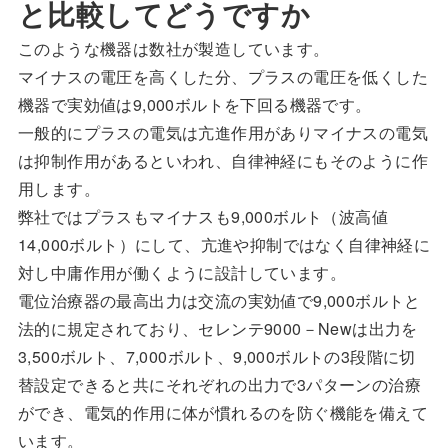
と比較してどうですか
このような機器は数社が製造しています。
マイナスの電圧を高くした分、プラスの電圧を低くした
機器で実効値は9,000ボルトを下回る機器です。
一般的にプラスの電気は亢進作用がありマイナスの電気
は抑制作用があるといわれ、自律神経にもそのように作
用します。
弊社ではプラスもマイナスも9,000ボルト（波高値
14,000ボルト）にして、亢進や抑制ではなく自律神経に
対し中庸作用が働くように設計しています。
電位治療器の最高出力は交流の実効値で9,000ボルトと
法的に規定されており、セレンテ9000－Newは出力を
3,500ボルト、7,000ボルト、9,000ボルトの3段階に切
替設定できると共にそれぞれの出力で3パターンの治療
ができ、電気的作用に体が慣れるのを防ぐ機能を備えて
います。