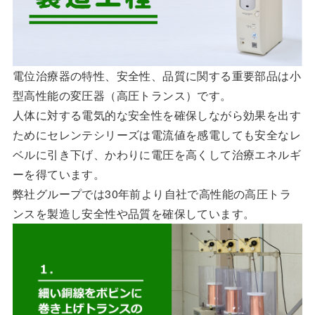
電位治療器の特性、安全性、品質に関する重要部品は小
型高性能の変圧器（高圧トランス）です。
人体に対する電気的な安全性を確保しながら効果を出す
ためにセレンテシリーズは電流値を感電しても安全なレ
ベルに引き下げ、かわりに電圧を高くして治療エネルギ
ーを得ています。
弊社グループでは30年前より自社で高性能の高圧トラ
ンスを製造し安全性や品質を確保しています。