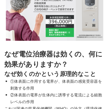
なぜ電位治療器は効くの、何に
効果がありますか？
なぜ効くのかという原理的なこと
①体表面に作用する電界が、体表面の感覚受容器を
刺激する作用
②体表面の電界が生体内に誘導する電流による細胞
レベルの作用
これは国連の世界保健機関（WHO）の論文（環境保健