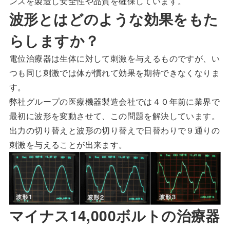
ンスを製造し安全性や品質を確保しています。
波形とはどのような効果をもた
らしますか？
電位治療器は生体に対して刺激を与えるものですが、い
つも同じ刺激では体が慣れて効果を期待できなくなりま
す。
弊社グループの医療機器製造会社では４０年前に業界で
最初に波形を変動させて、この問題を解決しています。
出力の切り替えと波形の切り替えで日替わりで９通りの
刺激を与えることが出来ます。
マイナス14,000ボルトの治療器